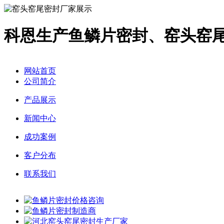
科恩生产鱼鳞片密封、窑头窑
网站首页
公司简介
产品展示
新闻中心
成功案例
客户分布
联系我们