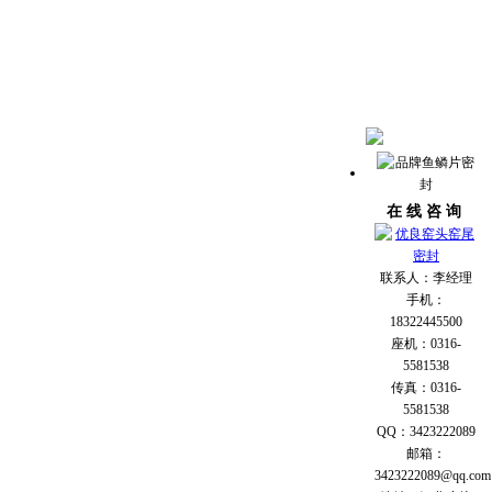
在 线 咨 询
联系人：李经理
手机：
18322445500
座机：0316-
5581538
传真：0316-
5581538
QQ：3423222089
邮箱：
3423222089@qq.com