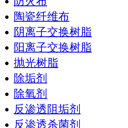
防火布
陶瓷纤维布
阴离子交换树脂
阳离子交换树脂
抛光树脂
除垢剂
除氧剂
反渗透阻垢剂
反渗透杀菌剂