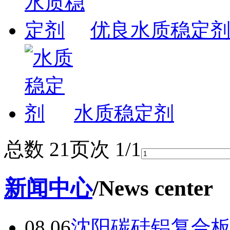
优良水质稳定
水质稳定剂
总数 2
1
页次 1/1
新闻中心
/News center
08.06
沈阳碳硅铝复合