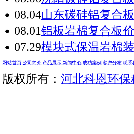
08.04
山东碳硅铝复合
08.01
铝板岩棉复合板
07.29
模块式保温岩棉
网站首页
|
公司简介
|
产品展示
|
新闻中心
|
成功案例
|
客户分布
|
联系
版权所有：
河北科恩环保