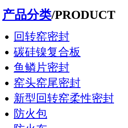
产品分类
/PRODUCT
回转窑密封
碳硅镍复合板
鱼鳞片密封
窑头窑尾密封
新型回转窑柔性密封
防火包