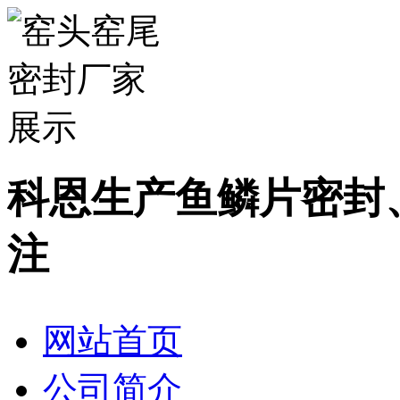
科恩生产鱼鳞片密封
注
网站首页
公司简介