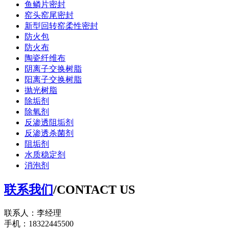
鱼鳞片密封
窑头窑尾密封
新型回转窑柔性密封
防火包
防火布
陶瓷纤维布
阴离子交换树脂
阳离子交换树脂
抛光树脂
除垢剂
除氧剂
反渗透阻垢剂
反渗透杀菌剂
阻垢剂
水质稳定剂
消泡剂
联系我们
/CONTACT US
联系人：李经理
手机：18322445500