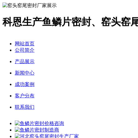
科恩生产鱼鳞片密封、窑头窑
网站首页
公司简介
产品展示
新闻中心
成功案例
客户分布
联系我们