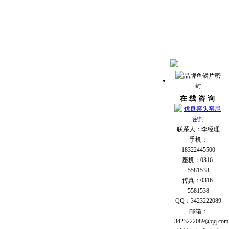
在 线 咨 询
联系人：李经理
手机：
18322445500
座机：0316-
5581538
传真：0316-
5581538
QQ：3423222089
邮箱：
3423222089@qq.com