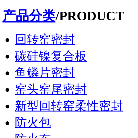
产品分类
/PRODUCT
回转窑密封
碳硅镍复合板
鱼鳞片密封
窑头窑尾密封
新型回转窑柔性密封
防火包