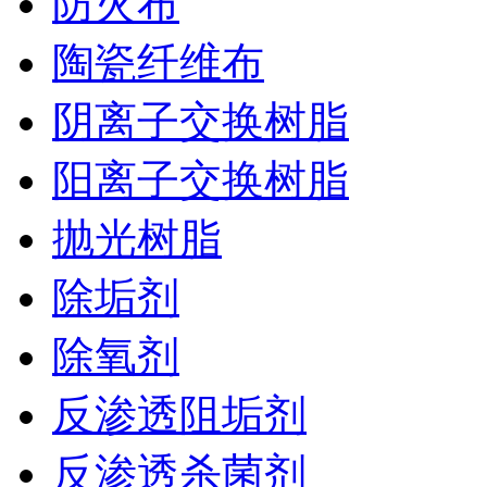
防火布
陶瓷纤维布
阴离子交换树脂
阳离子交换树脂
抛光树脂
除垢剂
除氧剂
反渗透阻垢剂
反渗透杀菌剂