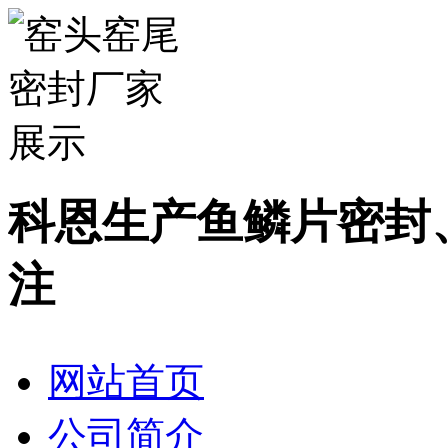
科恩生产鱼鳞片密封
注
网站首页
公司简介