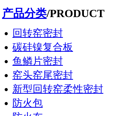
产品分类
/PRODUCT
回转窑密封
碳硅镍复合板
鱼鳞片密封
窑头窑尾密封
新型回转窑柔性密封
防火包