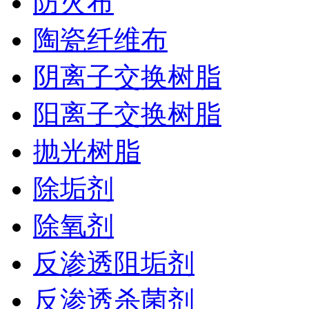
防火布
陶瓷纤维布
阴离子交换树脂
阳离子交换树脂
抛光树脂
除垢剂
除氧剂
反渗透阻垢剂
反渗透杀菌剂