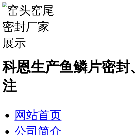
科恩生产鱼鳞片密封
注
网站首页
公司简介