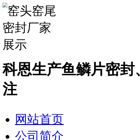
科恩生产鱼鳞片密封
注
网站首页
公司简介