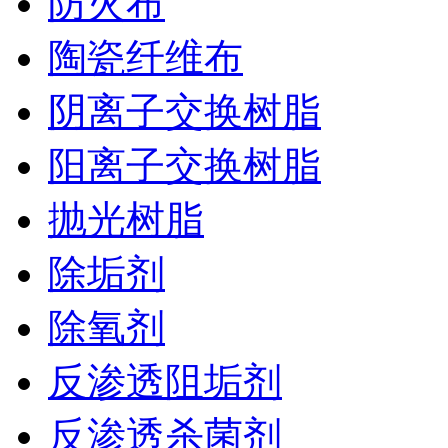
防火布
陶瓷纤维布
阴离子交换树脂
阳离子交换树脂
抛光树脂
除垢剂
除氧剂
反渗透阻垢剂
反渗透杀菌剂