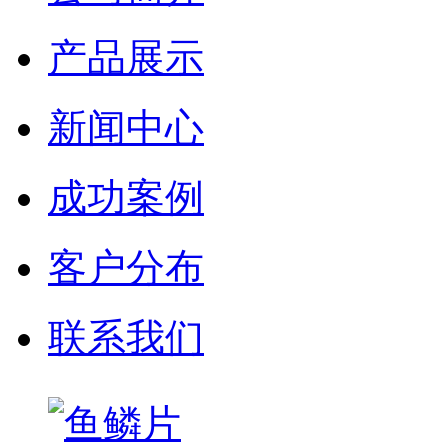
产品展示
新闻中心
成功案例
客户分布
联系我们