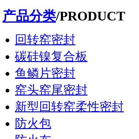
产品分类
/PRODUCT
回转窑密封
碳硅镍复合板
鱼鳞片密封
窑头窑尾密封
新型回转窑柔性密封
防火包