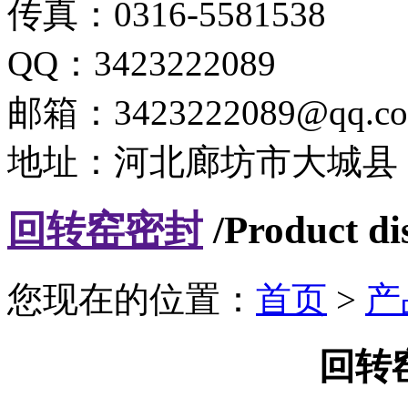
传真：0316-5581538
QQ：3423222089
邮箱：3423222089@qq.c
地址：河北廊坊市大城县
回转窑密封
/Product di
您现在的位置：
首页
>
产
​回