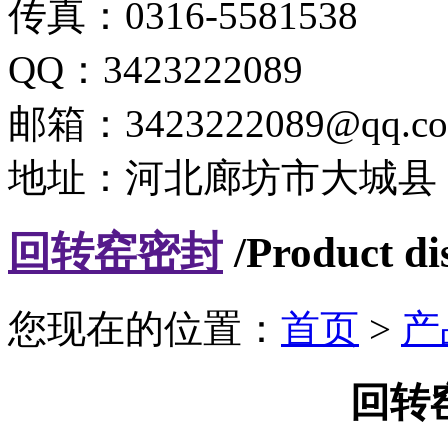
传真：0316-5581538
QQ：3423222089
邮箱：3423222089@qq.c
地址：河北廊坊市大城县
回转窑密封
/Product di
您现在的位置：
首页
>
产
​回