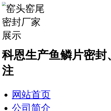
科恩生产鱼鳞片密封
注
网站首页
公司简介