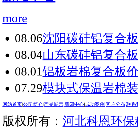
more
08.06
沈阳碳硅铝复合
08.04
山东碳硅铝复合
08.01
铝板岩棉复合板
07.29
模块式保温岩棉
网站首页
|
公司简介
|
产品展示
|
新闻中心
|
成功案例
|
客户分布
|
联系
版权所有：
河北科恩环保