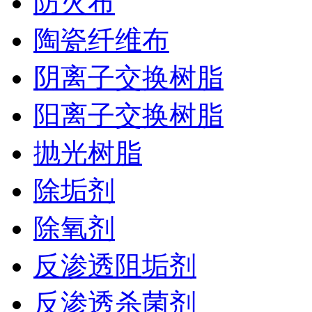
防火布
陶瓷纤维布
阴离子交换树脂
阳离子交换树脂
抛光树脂
除垢剂
除氧剂
反渗透阻垢剂
反渗透杀菌剂