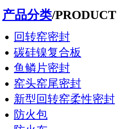
产品分类
/PRODUCT
回转窑密封
碳硅镍复合板
鱼鳞片密封
窑头窑尾密封
新型回转窑柔性密封
防火包