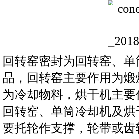
回转窑密封为回转窑、单
品，回转窑主要作用为煅
为冷却物料，烘干机主要
回转窑、单筒冷却机及烘
要托轮作支撑，轮带或齿