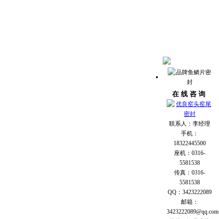
在 线 咨 询
联系人：李经理
手机：
18322445500
座机：0316-
5581538
传真：0316-
5581538
QQ：3423222089
邮箱：
3423222089@qq.com