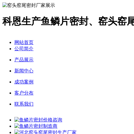
科恩生产鱼鳞片密封、窑头窑
网站首页
公司简介
产品展示
新闻中心
成功案例
客户分布
联系我们