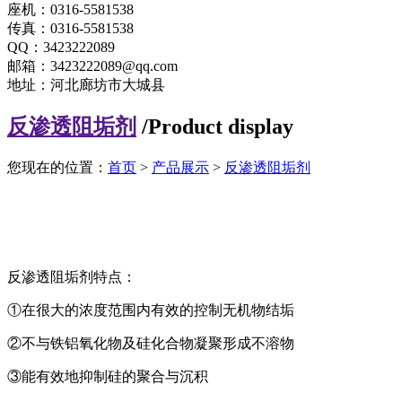
座机：0316-5581538
传真：0316-5581538
QQ：3423222089
邮箱：3423222089@qq.com
地址：河北廊坊市大城县
反渗透阻垢剂
/Product display
您现在的位置：
首页
>
产品展示
>
反渗透阻垢剂
反渗透阻垢剂特点：
①在很大的浓度范围内有效的控制无机物结垢
②不与铁铝氧化物及硅化合物凝聚形成不溶物
③能有效地抑制硅的聚合与沉积