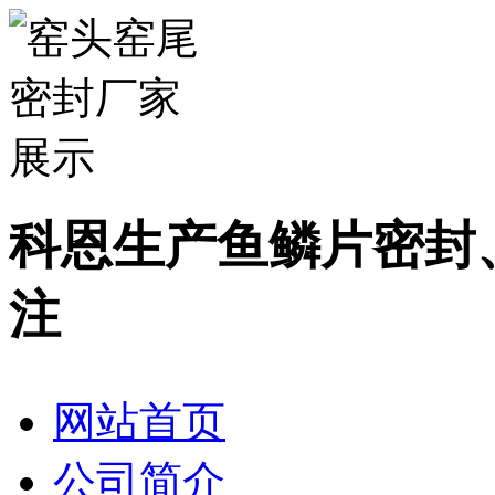
科恩生产鱼鳞片密封
注
网站首页
公司简介