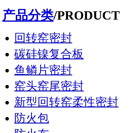
产品分类
/PRODUCT
回转窑密封
碳硅镍复合板
鱼鳞片密封
窑头窑尾密封
新型回转窑柔性密封
防火包