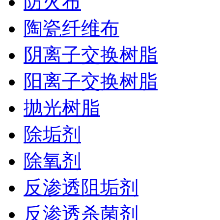
防火布
陶瓷纤维布
阴离子交换树脂
阳离子交换树脂
抛光树脂
除垢剂
除氧剂
反渗透阻垢剂
反渗透杀菌剂